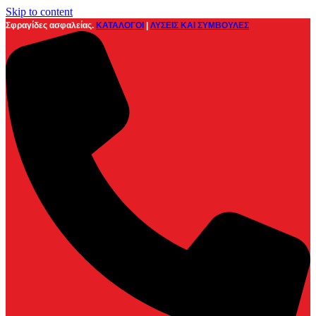
Skip to content
Σφραγίδες ασφαλείας.
ΚΑΤΑΛΟΓΟΙ
|
ΛΥΣΕΙΣ ΚΑΙ ΣΥΜΒΟΥΛΕΣ