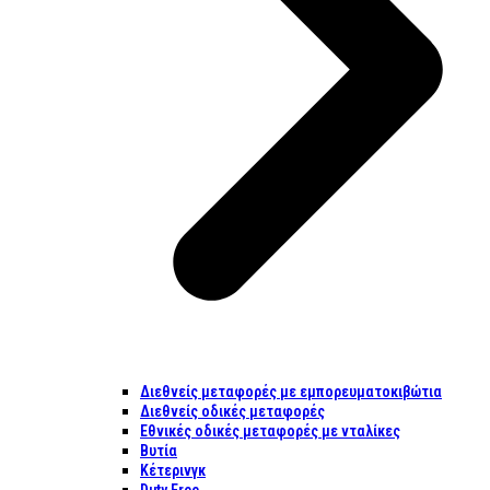
Διεθνείς μεταφορές με εμπορευματοκιβώτια
Διεθνείς οδικές μεταφορές
Εθνικές οδικές μεταφορές με νταλίκες
Βυτία
Κέτερινγκ