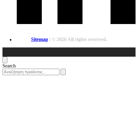
Sitemap
| © 2026 All rights reserved.
Search
Search