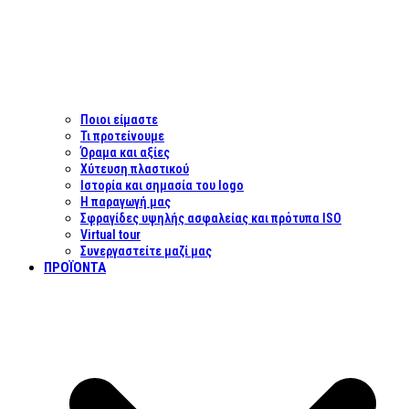
Ποιοι είμαστε
Τι προτείνουμε
Όραμα και αξίες
Χύτευση πλαστικού
Ιστορία και σημασία του logo
Η παραγωγή μας
Σφραγίδες υψηλής ασφαλείας και πρότυπα ISO
Virtual tour
Συνεργαστείτε μαζί μας
ΠΡΟΪΌΝΤΑ