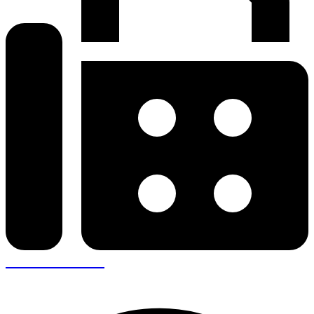
+30 26410 57943