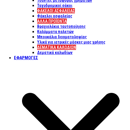
Τσάντες μεταφοράς χρημάτων
Ταχυδρομικοί σάκοι
ΦΑΚΕΛΟΙ ΑΣΦΑΛΕΙΑΣ
Φάκελοι ασφαλείας
ΑΛΛΑ ΠΡΟΪΟΝΤΑ
Βραχιολάκια ταυτοποίησης
Καλύμματα παλετών
Μπουκάλια δειγματοληψίας
Υλικά για ιατρικές μάσκες μιας χρήσης
ΔΕΜΑΤΙΚΆ ΚΑΛΩΔΊΩΝ
Δεματικά καλωδίων
ΕΦΑΡΜΟΓΈΣ