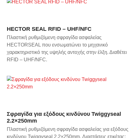
HECTOR SEAL RFID – UHF/NFC
Πλαστική ρυθμιζόμενη σφραγίδα ασφαλείας
HECTORSEAL που ενσωματώνει το μηχανικό
χαρακτηριστικό της υψηλής αντοχής στην έλξη. Διαθέτει
RFID – UHF/NFC.
Σφραγίδα για εξόδους κινδύνου Twiggyseal
2.2×250mm
Πλαστική ρυθμιζόμενη σφραγίδα ασφαλείας για εξόδους
κινδύνου Twiggyseal 2.2×250mm. Διαστάσεις ετικέτας: