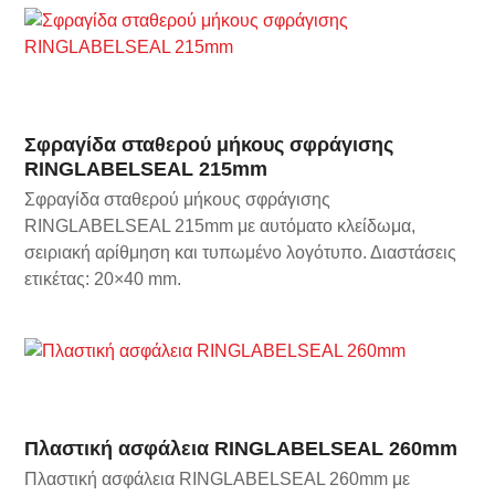
Σφραγίδα σταθερού μήκους σφράγισης
RINGLABELSEAL 215mm
Σφραγίδα σταθερού μήκους σφράγισης
RINGLABELSEAL 215mm με αυτόματο κλείδωμα,
σειριακή αρίθμηση και τυπωμένο λογότυπο. Διαστάσεις
ετικέτας: 20×40 mm.
Πλαστική ασφάλεια RINGLABELSEAL 260mm
Πλαστική ασφάλεια RINGLABELSEAL 260mm με