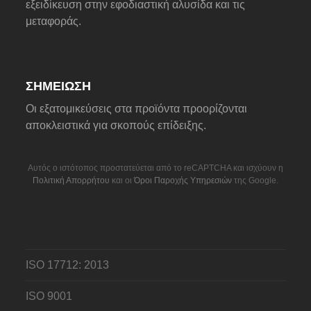
εξειδίκευση στην εφοδιαστική αλυσίδα και τις
μεταφοράς.
ΣΗΜΕΊΩΣΗ
Οι εξατομικεύσεις στα προϊόντα προορίζονται
αποκλειστικά για σκοπούς επίδειξης.
Αυτός ο ιστότοπος προστατεύεται από το reCAPTCHA και ισχύουν η
Πολιτική Απορρήτου
και οι
Όροι Παροχής Υπηρεσιών
της Google.
ISO 17712: 2013
ISO 9001