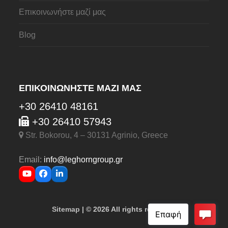
Επικοινωνήστε μαζί μας
Blog
ΕΠΙΚΟΙΝΩΝΉΣΤΕ ΜΑΖΊ ΜΑΣ
+30 26410 48161
+30 26410 57943
Str. Bokorou, 4 – 30131 Agrinio, Greece
Email:
info@leghorngroup.gr
YouTube
Facebook
LinkedIn
Sitemap
| © 2026 All rights reserved.